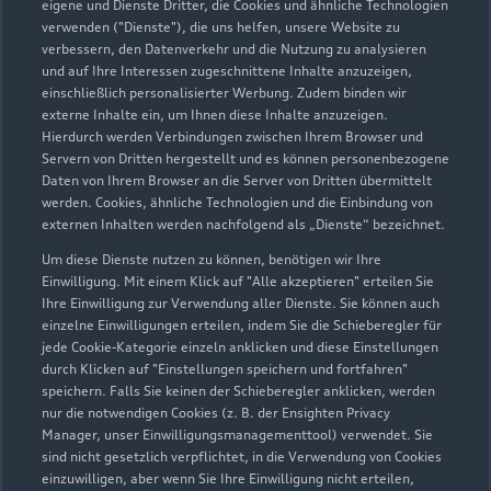
eigene und Dienste Dritter, die Cookies und ähnliche Technologien
Sonntag
Geschlossen
verwenden ("Dienste"), die uns helfen, unsere Website zu
verbessern, den Datenverkehr und die Nutzung zu analysieren
und auf Ihre Interessen zugeschnittene Inhalte anzuzeigen,
einschließlich personalisierter Werbung. Zudem binden wir
externe Inhalte ein, um Ihnen diese Inhalte anzuzeigen.
Hierdurch werden Verbindungen zwischen Ihrem Browser und
Servern von Dritten hergestellt und es können personenbezogene
Daten von Ihrem Browser an die Server von Dritten übermittelt
werden. Cookies, ähnliche Technologien und die Einbindung von
externen Inhalten werden nachfolgend als „Dienste“ bezeichnet.
Um diese Dienste nutzen zu können, benötigen wir Ihre
Einwilligung. Mit einem Klick auf "Alle akzeptieren" erteilen Sie
Ihre Einwilligung zur Verwendung aller Dienste. Sie können auch
einzelne Einwilligungen erteilen, indem Sie die Schieberegler für
jede Cookie-Kategorie einzeln anklicken und diese Einstellungen
durch Klicken auf "Einstellungen speichern und fortfahren"
speichern. Falls Sie keinen der Schieberegler anklicken, werden
nur die notwendigen Cookies (z. B. der Ensighten Privacy
Zur Reparatur
Manager, unser Einwilligungsmanagementtool) verwendet. Sie
sind nicht gesetzlich verpflichtet, in die Verwendung von Cookies
einzuwilligen, aber wenn Sie Ihre Einwilligung nicht erteilen,