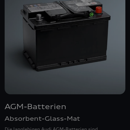
AGM-Batterien
Absorbent-Glass-Mat
Die langlebigen Audi AGM-Batterien sind