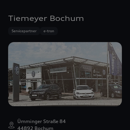
Tiemeyer Bochum
Servicepartner
e-tron
Ümminger Straße 84
44892 Bochum