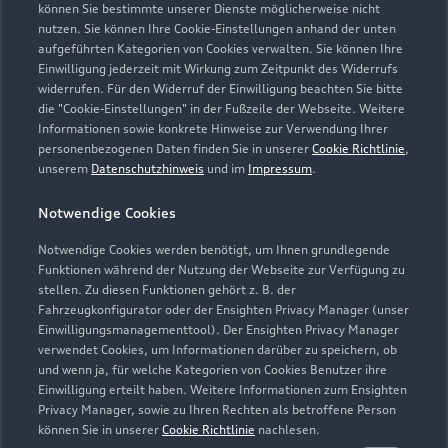
können Sie bestimmte unserer Dienste möglicherweise nicht
nutzen. Sie können Ihre Cookie-Einstellungen anhand der unten
aufgeführten Kategorien von Cookies verwalten. Sie können Ihre
Einwilligung jederzeit mit Wirkung zum Zeitpunkt des Widerrufs
widerrufen. Für den Widerruf der Einwilligung beachten Sie bitte
die "Cookie-Einstellungen" in der Fußzeile der Webseite. Weitere
Informationen sowie konkrete Hinweise zur Verwendung Ihrer
personenbezogenen Daten finden Sie in unserer
Cookie Richtlinie
,
unserem
Datenschutzhinweis
und im
Impressum
.
Notwendige Cookies
Notwendige Cookies werden benötigt, um Ihnen grundlegende
Zur Inspektion
Funktionen während der Nutzung der Webseite zur Verfügung zu
stellen. Zu diesen Funktionen gehört z. B. der
Fahrzeugkonfigurator oder der Ensighten Privacy Manager (unser
Einwilligungsmanagementtool). Der Ensighten Privacy Manager
Zurück nach oben
verwendet Cookies, um Informationen darüber zu speichern, ob
und wenn ja, für welche Kategorien von Cookies Benutzer ihre
Einwilligung erteilt haben. Weitere Informationen zum Ensighten
Modelle
Privacy Manager, sowie zu Ihren Rechten als betroffene Person
können Sie in unserer
Cookie Richtlinie
nachlesen.