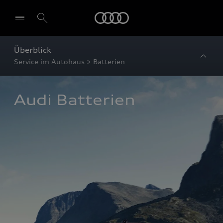
Startseite
Überblick
Service im Autohaus > Batterien
Audi Batterien